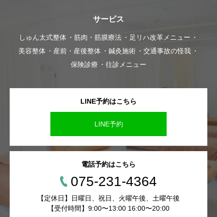
サービス
しゅん太式整体
筋肉・筋膜療法
足リハ改革メニュー
美容整体
産前・産後整体
鍼灸施術
交通事故の怪我
保険診療
往診メニュー
LINE予約はこちら
LINE予約
電話予約はこちら
075-231-4364
【定休日】日曜日、祝日、火曜午後、土曜午後
【受付時間】9:00〜13:00 16:00〜20:00