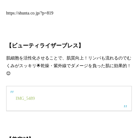
https://shunta.co.jp/?p=819
【ビューティライザーブレス】
肌細胞を活性化させることで、肌質向上！リンパも流れるのでむ
くみがスッキリ🌟乾燥・紫外線でダメージを負った肌に効果的！
😌
IMG_5489