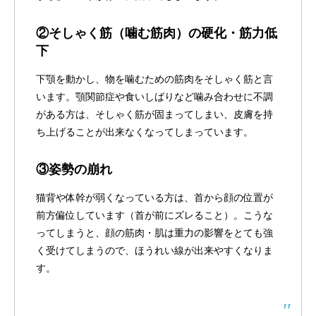
②そしゃく筋（噛む筋肉）の硬化・筋力低
下
下顎を動かし、物を噛むための筋肉をそしゃく筋と言
います。顎関節症や食いしばりなど噛み合わせに不調
がある方は、そしゃく筋が固まってしまい、皮膚を持
ち上げることが出来なくなってしまっています。
③姿勢の崩れ
猫背や体幹が弱くなっている方は、首から顔の位置が
前方偏位しています（首が前にズレること）。こうな
ってしまうと、顔の筋肉・肌は重力の影響をとても強
く受けてしまうので、ほうれい線が出来やすくなりま
す。