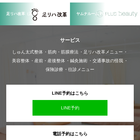
足リハ改革（足の専門）
ヤムナルーム PLUSbeauty
サービス
しゅん太式整体
筋肉・筋膜療法
足リハ改革メニュー
美容整体
産前・産後整体
鍼灸施術
交通事故の怪我
保険診療
往診メニュー
LINE予約はこちら
LINE予約
電話予約はこちら