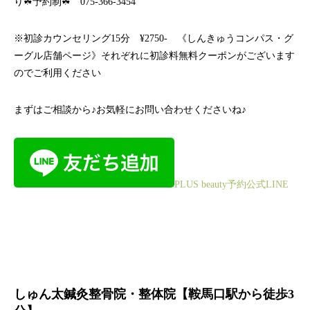
り☘予約制☘ 075-366-3454
※初診カウンセリング15分 ¥2750- 《しんきゅうコンパス・グ
ーグル店舗ページ》それぞれに初診料無料クーポンがございます
のでご利用ください
まずはご相談から♪お気軽にお問い合わせくださいね♪
PLUS beauty予約公式LINE
しゅん太鍼灸整骨院・整体院【鞍馬口駅から徒歩3