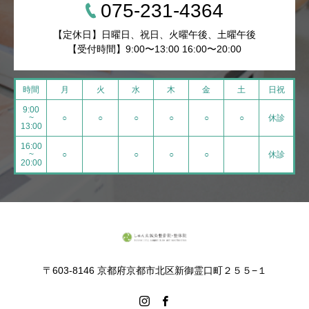
075-231-4364
【定休日】日曜日、祝日、火曜午後、土曜午後
【受付時間】9:00〜13:00 16:00〜20:00
時間
月
火
水
木
金
土
日祝
9:00
~
○
○
○
○
○
○
休診
13:00
16:00
~
○
○
○
○
休診
20:00
〒603-8146 京都府京都市北区新御霊口町２５５−１