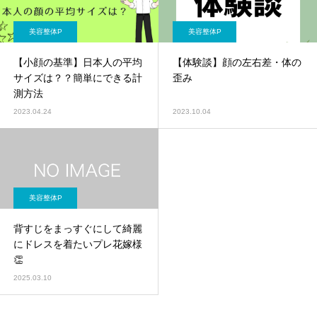
美容整体P
美容整体P
【小顔の基準】日本人の平均
【体験談】顔の左右差・体の
サイズは？？簡単にできる計
歪み
測方法
2023.04.24
2023.10.04
美容整体P
背すじをまっすぐにして綺麗
にドレスを着たいプレ花嫁様
👏
2025.03.10