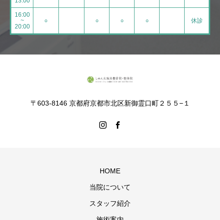
13:00
16:00
~
○
○
○
○
休診
20:00
〒603-8146 京都府京都市北区新御霊口町２５５−１
HOME
当院について
スタッフ紹介
施術案内