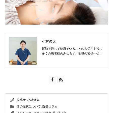
小林俊太
運動を通じて健康でいることの大切さを常に
多くの患者様のみならず、地域の皆様へ伝え
ていきたいです！
投稿者:
小林俊太
体の症状について
,
院長コラム