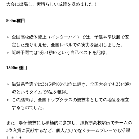
大会に出場し、素晴らしい成績を収めました！
800m種目
全国高校総体陸上（インターハイ）では、予選や準決勝で安
定した走りを見せ、全国レベルでの実力を証明しました。
近畿予選では1分51秒67という自己ベストを記録。
1500m種目
滋賀県予選では3分54秒08で1位に輝き、全国大会でも3分48秒
42というタイムで8位を獲得。
この結果は、全国トップクラスの競技者としての地位を確立
するものでした。
また、駅伝競技にも積極的に参加し、滋賀県高校駅伝でチームの
3位入賞に貢献するなど、個人だけでなくチームプレーでも活躍
しました。