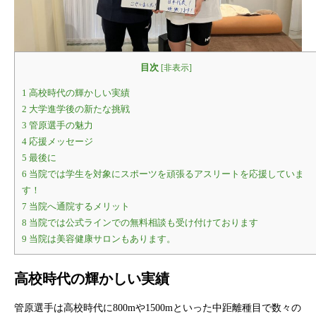
目次
[
非表示
]
1
高校時代の輝かしい実績
2
大学進学後の新たな挑戦
3
管原選手の魅力
4
応援メッセージ
5
最後に
6
当院では学生を対象にスポーツを頑張るアスリートを応援していま
す！
7
当院へ通院するメリット
8
当院では公式ラインでの無料相談も受け付けております
9
当院は美容健康サロンもあります。
高校時代の輝かしい実績
管原選手は高校時代に800mや1500mといった中距離種目で数々の