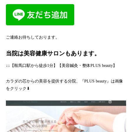
ご連絡お待ちしております。
当院は美容健康サロンもあります。
↓↓【鞍馬口駅から徒歩1分】【美容鍼灸・整体PLUS beauty】
カラダの芯からの美容を提供する分院、『PLUS beauty』は画像
をクリック⬇︎