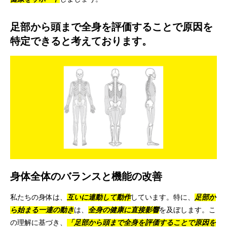
足部から頭まで全身を評価することで原因を
特定できると考えております。
身体全体のバランスと機能の改善
私たちの身体は、
互いに連動して動作
しています。特に、
足部か
ら始まる一連の動き
は、
全身の健康に直接影響
を及ぼします。こ
の理解に基づき、
「足部から頭まで全身を評価することで原因を