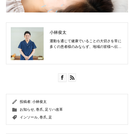
小林俊太
運動を通じて健康でいることの大切さを常に
多くの患者様のみならず、地域の皆様へ伝え
ていきたいです！
投稿者:
小林俊太
お知らせ
,
巻爪
,
足リハ改革
インソール
,
巻爪
,
足