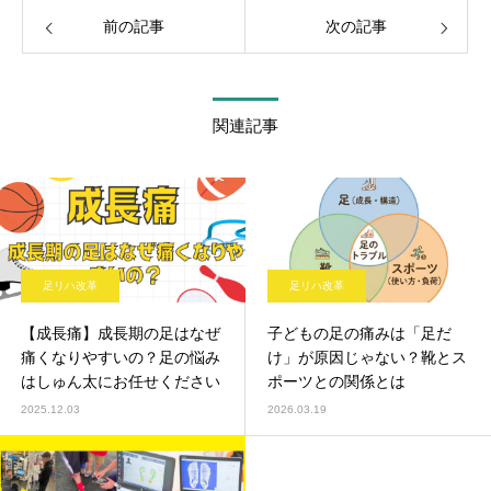
前の記事
次の記事
関連記事
足リハ改革
足リハ改革
【成長痛】成長期の足はなぜ
子どもの足の痛みは「足だ
痛くなりやすいの？足の悩み
け」が原因じゃない？靴とス
はしゅん太にお任せください
ポーツとの関係とは
2025.12.03
2026.03.19