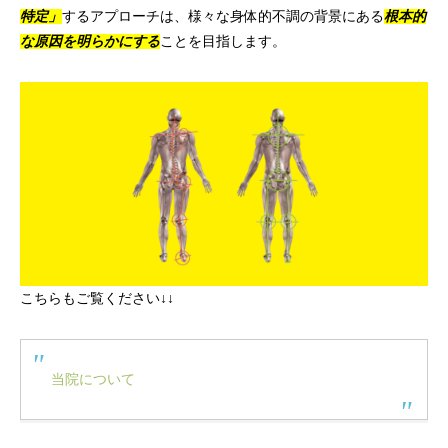
特定」
するアプローチは、様々な身体的不調の背景にある
根本的
な原因を明らかにする
ことを目指します。
こちらもご覧ください↓↓
当院について