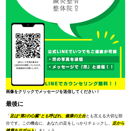
画像をクリックでメッセージを送信してください！
最後に
「
足は“第2の心臓”とも呼ばれ、健康の土台
とも言える大切な部
分です。この機会に、あなたの足をしっかりチェックし、
足から
健康をサポート
しましょう。