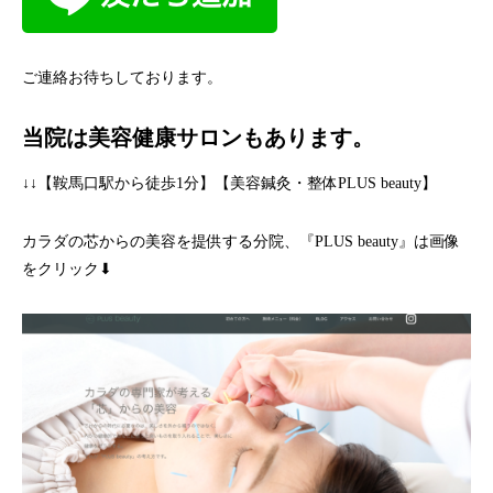
ご連絡お待ちしております。
当院は美容健康サロンもあります。
↓↓【鞍馬口駅から徒歩1分】【美容鍼灸・整体PLUS beauty】
カラダの芯からの美容を提供する分院、『PLUS beauty』は画像
をクリック⬇︎