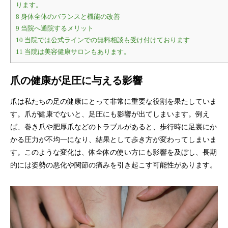
ります。
8
身体全体のバランスと機能の改善
9
当院へ通院するメリット
10
当院では公式ラインでの無料相談も受け付けております
11
当院は美容健康サロンもあります。
爪の健康が足圧に与える影響
爪は私たちの足の健康にとって非常に重要な役割を果たしていま
す。爪が健康でないと、足圧にも影響が出てしまいます。例え
ば、巻き爪や肥厚爪などのトラブルがあると、歩行時に足裏にか
かる圧力が不均一になり、結果として歩き方が変わってしまいま
す。このような変化は、体全体の使い方にも影響を及ぼし、長期
的には姿勢の悪化や関節の痛みを引き起こす可能性があります。