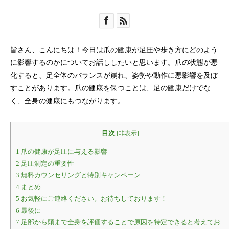
皆さん、こんにちは！今日は爪の健康が足圧や歩き方にどのよう
に影響するのかについてお話ししたいと思います。爪の状態が悪
化すると、足全体のバランスが崩れ、姿勢や動作に悪影響を及ぼ
すことがあります。爪の健康を保つことは、足の健康だけでな
く、全身の健康にもつながります。
目次
[
非表示
]
1
爪の健康が足圧に与える影響
2
足圧測定の重要性
3
無料カウンセリングと特別キャンペーン
4
まとめ
5
お気軽にご連絡ください。お待ちしております！
6
最後に
7
足部から頭まで全身を評価することで原因を特定できると考えてお