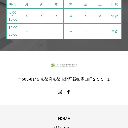
時間
月
火
水
木
金
土
日祝
9:00
~
○
○
○
○
○
○
休診
13:00
16:00
~
○
○
○
○
休診
20:00
〒603-8146 京都府京都市北区新御霊口町２５５−１
HOME