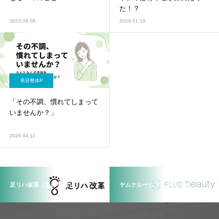
た！？
2023.09.08
2024.01.19
美容整体P
「その不調、慣れてしまって
いませんか？」
2026.04.11
足リハ改革（足の専門）
ヤムナルーム PLUSbeauty