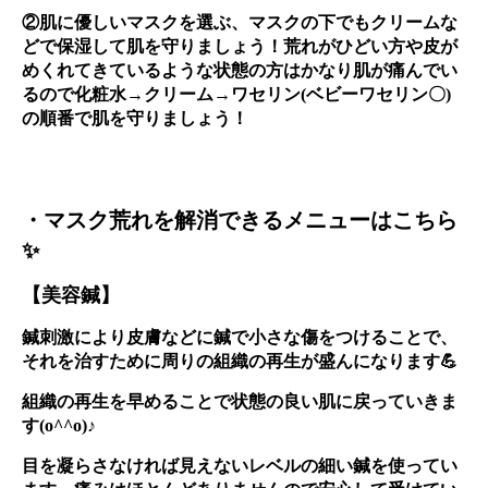
②肌に優しいマスクを選ぶ、マスクの下でもクリームな
どで保湿して肌を守りましょう！荒れがひどい方や皮が
めくれてきているような状態の方はかなり肌が痛んでい
るので化粧水→クリーム→ワセリン(ベビーワセリン〇)
の順番で肌を守りましょう！
・マスク荒れを解消できるメニューはこちら
✨
【美容鍼】
鍼刺激により皮膚などに鍼で小さな傷をつけることで、
それを治すために周りの組織の再生が盛んになります💪
組織の再生を早めることで状態の良い肌に戻っていきま
す(o^^o)♪
目を凝らさなければ見えないレベルの細い鍼を使ってい