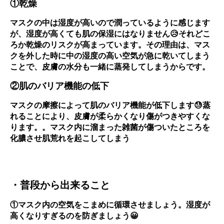
①乾燥
マスクの中は湿度が高いので潤っているように感じます
が、湿度が高くても肌の保湿にはなりません😥それどこ
ろか乾燥のリスクが高まっています。その理由は、マス
クを外した時に中の湿度の高い空気が急に乾いてしまう
ことで、皮膚の水分も一緒に蒸発してしまうからです。
②肌のバリア機能の低下
マスクの摩擦によって肌のバリア機能が低下します😓蒸
れることにより、皮膚が柔らかくなり傷がつきやすくな
ります。。マスク内に溜まった雑菌が傷ついたところを
化膿させ肌荒れを起こしてしまう
・普段から出来ること
①マスク内の空気をこまめに循環させましょう。湿度が
高くなりすぎるのを防ぎましょう😀