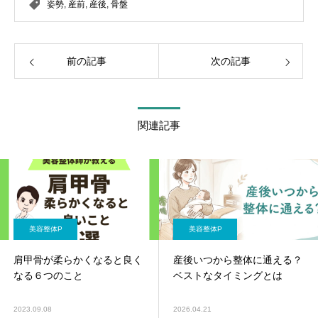
姿勢
,
産前
,
産後
,
骨盤
前の記事
次の記事
関連記事
美容整体P
美容整体P
肩甲骨が柔らかくなると良く
産後いつから整体に通える？
なる６つのこと
ベストなタイミングとは
2023.09.08
2026.04.21