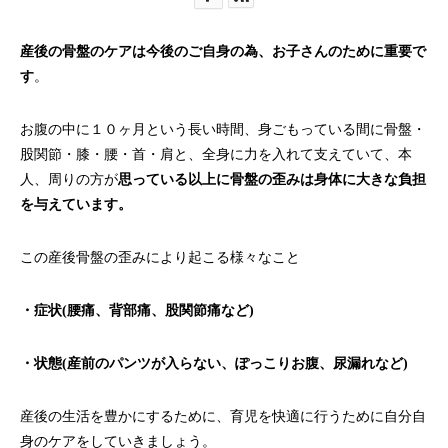
産後の骨盤のケアは今後のご自身の為、お子さんのために重要で
す
。
お腹の中に１０ヶ月という長い時間、身ごもっている間に骨盤・
股関節・膝・腰・首・肩と、全身に力を入れて支えていて、本
人、周りの方が
思っている以上に骨盤の歪みは身体に大きな負担
を与えています。
この産後骨盤の歪みにより起こる様々なこと
・症状(腰痛、背部痛、股関節痛など)
・状態(産前のパンツが入らない、ぽっこりお腹、尿漏れなど)
産後の生活を豊かにするために、育児を快適に行うために自分自
身のケアをしていきましょう。