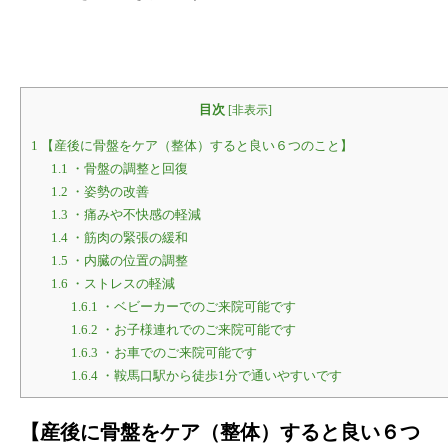
目次
[
非表示
]
1
【産後に骨盤をケア（整体）すると良い６つのこと】
1.1
・骨盤の調整と回復
1.2
・姿勢の改善
1.3
・痛みや不快感の軽減
1.4
・筋肉の緊張の緩和
1.5
・内臓の位置の調整
1.6
・ストレスの軽減
1.6.1
・ベビーカーでのご来院可能です
1.6.2
・お子様連れでのご来院可能です
1.6.3
・お車でのご来院可能です
1.6.4
・鞍馬口駅から徒歩1分で通いやすいです
【産後に骨盤をケア（整体）すると良い６つ