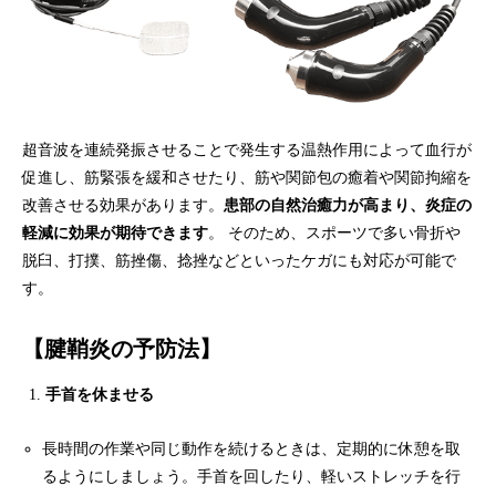
超音波を連続発振させることで発生する温熱作用によって血行が
促進し、筋緊張を緩和させたり、筋や関節包の癒着や関節拘縮を
改善させる効果があります。
患部の自然治癒力が高まり、炎症の
軽減に効果が期待できます
。 そのため、スポーツで多い骨折や
脱臼、打撲、筋挫傷、捻挫などといったケガにも対応が可能で
す。
【腱鞘炎の予防法】
手首を休ませる
長時間の作業や同じ動作を続けるときは、定期的に休憩を取
るようにしましょう。手首を回したり、軽いストレッチを行