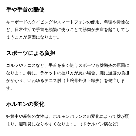
手や手首の酷使
キーボードのタイピングやスマートフォンの使用、料理や掃除な
ど、日常生活で手首を頻繁に使うことで筋肉が炎症を起こしてし
まうことが原因になります。
スポーツによる負担
ゴルフやテニスなど、手首を多く使うスポーツも腱鞘炎の原因に
なります。特に、ラケットの握り方が悪い場合、腱に過度の負担
がかかり、いわゆるテニス肘（上腕骨外側上顆炎）を発症しま
す。
ホルモンの変化
妊娠中や産後の女性は、ホルモンバランスの変化によって腱が弱
まり、腱鞘炎になりやすくなります。（ドケルバン病など）