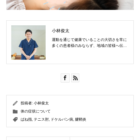
小林俊太
運動を通じて健康でいることの大切さを常に
多くの患者様のみならず、地域の皆様へ伝え
ていきたいです！
投稿者:
小林俊太
体の症状について
ばね指
,
テニス肘
,
ドケルバン病
,
腱鞘炎