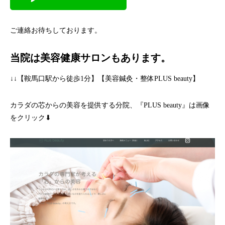
ご連絡お待ちしております。
当院は美容健康サロンもあります。
↓↓【鞍馬口駅から徒歩1分】【美容鍼灸・整体PLUS beauty】
カラダの芯からの美容を提供する分院、『PLUS beauty』は画像
をクリック⬇︎