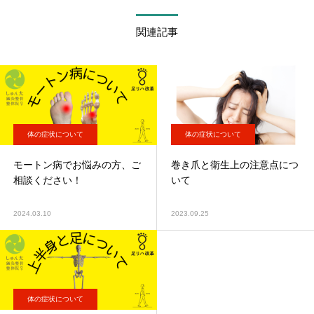
関連記事
体の症状について
体の症状について
モートン病でお悩みの方、ご
巻き爪と衛生上の注意点につ
相談ください！
いて
2024.03.10
2023.09.25
体の症状について