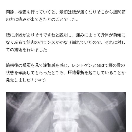
問診、検査を行っていくと、最初は腰が痛くなりそこから股関節
の方に痛みが出てきたとのことでした。
腰に原因がありそうですねと説明し、痛みによって身体が前傾に
なり左右で筋肉のバランスがかなり崩れていたので、それに対し
ての施術を行いました
施術後の反応を見て違和感を感じ、レントゲンとMRIで腰の骨の
状態を確認してもらったところ、
圧迫骨折
を起こしていることが
発覚しました！(･ω･;)