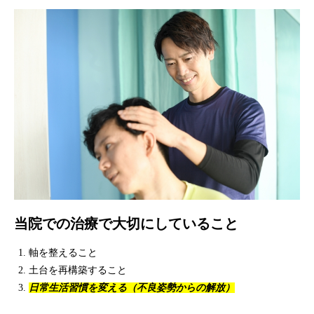
当院での治療で大切にしていること
軸を整えること
土台を再構築すること
日常生活習慣を変える（不良姿勢からの解放）