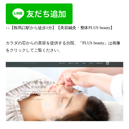
↓↓【鞍馬口駅から徒歩1分】【美容鍼灸・整体PLUS beauty】
カラダの芯からの美容を提供する分院、『PLUS beauty』は画像
をクリックしてご覧ください。