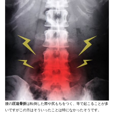
腰の
圧迫骨折
は転倒した際や尻もちをつく、等で起こることが多
いですがこの方はそういったことは特になかったそうです。