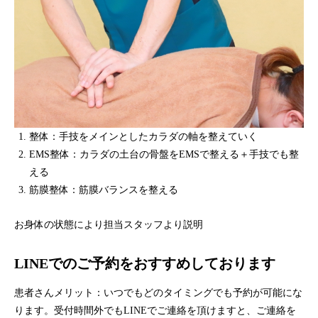
整体：手技をメインとしたカラダの軸を整えていく
EMS整体：カラダの土台の骨盤をEMSで整える＋手技でも整
える
筋膜整体：筋膜バランスを整える
お身体の状態により担当スタッフより説明
LINEでのご予約をおすすめしております
患者さんメリット：いつでもどのタイミングでも予約が可能にな
ります。受付時間外でもLINEでご連絡を頂けますと、ご連絡を