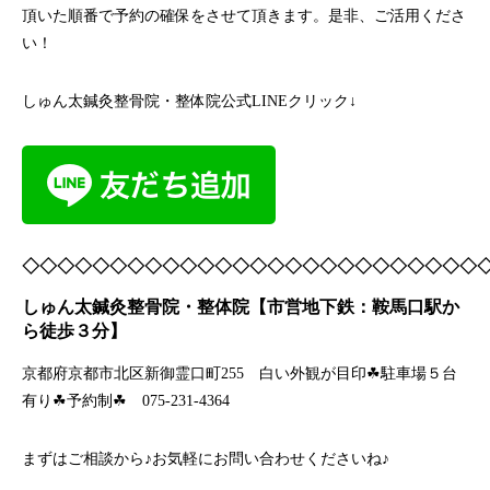
頂いた順番で予約の確保をさせて頂きます。是非、ご活用くださ
い！
しゅん太鍼灸整骨院・整体院公式LINEクリック↓
◇◇◇◇◇◇◇◇◇◇◇◇◇◇◇◇◇◇◇◇◇◇◇◇◇◇
しゅん太鍼灸整骨院・整体院【市営地下鉄：鞍馬口駅か
ら徒歩３分】
京都府京都市北区新御霊口町255 白い外観が目印☘駐車場５台
有り☘予約制☘ 075-231-4364
まずはご相談から♪お気軽にお問い合わせくださいね♪