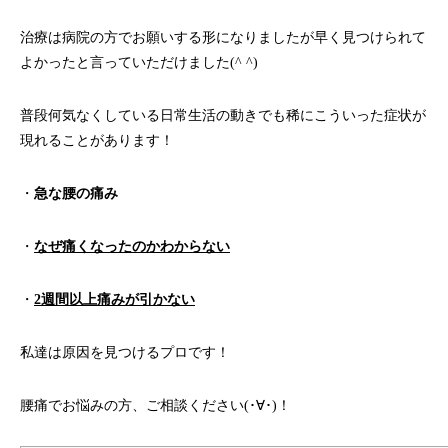
治療は病院の方でお願いする形になりましたが早く見つけられて
よかったと言っていただけました(^ ^)
普段何気なくしている日常生活の動きでも稀にこういった症状が
現れることがあります！
・
急な腰の痛み
・
なぜ痛くなったのかわからない
・
2週間以上痛みが引かない
私達は原因を見つけるプロです！
腰痛でお悩みの方、ご相談ください(･∀･)！