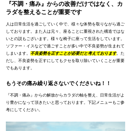
『不調・痛み』からの改善だけではなく、カ
ラダを整えることが重要です
人は日常生活を過ごしていく中で、様々な体勢を取りながら過ご
しております。また人は元々、座ることに重視された構造ではな
いとの説もございます。様々な椅子に座って生活をしています。
ソファー・イスなどで過ごすことが多い中で不良姿勢が生まれて
しまいます。
不良姿勢を正すことが必要だと考えております
。た
だし、不良姿勢を正すにしてもクセを取り除いていくことが重要
でもあります。
もうその痛み繰り返さないでくださいね！！
『不調・痛み』からの解放からカラダの軸を整え、日常生活がよ
り豊かになって頂きたいと思っております。下記メニューもご参
考にしてください。