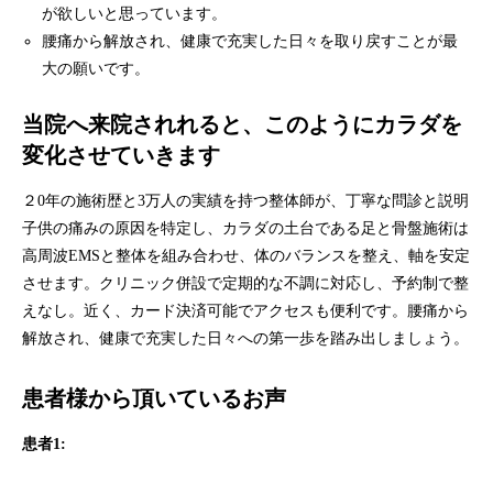
が欲しいと思っています。
腰痛から解放され、健康で充実した日々を取り戻すことが最
大の願いです。
当院へ来院されれると、このようにカラダを
変化させていきます
２0年の施術歴と3万人の実績を持つ整体師が、丁寧な問診と説明
子供の痛みの原因を特定し、カラダの土台である足と骨盤施術は
高周波EMSと整体を組み合わせ、体のバランスを整え、軸を安定
させます。クリニック併設で定期的な不調に対応し、予約制で整
えなし。近く、カード決済可能でアクセスも便利です。腰痛から
解放され、健康で充実した日々への第一歩を踏み出しましょう。
患者様から頂いているお声
患者1: