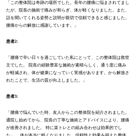
「この整体院は奇跡の場所でした。長年の腰痛に悩まされてまし
たが、院長の施術で痛みが和らぎ、体が軽くなりました。また、
話を聞いてくれる姿勢と説明が親切で信頼できると感じました。
腰痛からの解放に感謝しています。」
患者2:
「腰痛で辛い日々を過ごしていた私にとって、この整体院は救世
主でした。 院長の経験豊富な施術が素晴らしく、通う度に痛み
が軽減され、体が健康になっていく実感があります。から解放さ
れたことで、生活の質が向上しました。」
患者3:
「腰痛で悩んでいた時、友人からこの整体院を紹介されました。
通院し始めてから、院長の丁寧な施術とアドバイスにより、腰痛
が改善されました。 特に楽トレとの組み合わせは効果的でし
た」 、体が本当に軽くなりました。信頼性と効果を抑えた整体