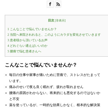
目次
[
非表示
]
1
こんなことで悩んでいませんか？
2
当院へ来院されれると、このようにカラダを変化させていきます
3
患者様から頂いているお声
4
どれぐらい通えばいいのか
5
腰痛で悩む患者さんへ
こんなことで悩んでいませんか？
毎日の仕事や家事が痛いために苦痛で、ストレスがたまって
います。
痛みのせいで夜も良く眠れず、疲れが取れません
腰痛の原因がわからない、将来的にも悪化するのではないか
と不安
薬を使っているが、一時的な効果しかなく、根本的な解決策