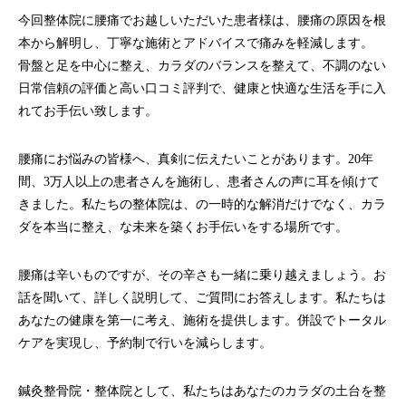
今回整体院に腰痛でお越しいただいた患者様は、腰痛の原因を根
本から解明し、丁寧な施術とアドバイスで痛みを軽減します。
骨盤と足を中心に整え、カラダのバランスを整えて、不調のない
日常信頼の評価と高い口コミ評判で、健康と快適な生活を手に入
れてお手伝い致します。
腰痛にお悩みの皆様へ、真剣に伝えたいことがあります。20年
間、3万人以上の患者さんを施術し、患者さんの声に耳を傾けて
きました。私たちの整体院は、の一時的な解消だけでなく、カラ
ダを本当に整え、な未来を築くお手伝いをする場所です。
腰痛は辛いものですが、その辛さも一緒に乗り越えましょう。お
話を聞いて、詳しく説明して、ご質問にお答えします。私たちは
あなたの健康を第一に考え、施術を提供します。併設でトータル
ケアを実現し、予約制で行いを減らします。
鍼灸整骨院・整体院として、私たちはあなたのカラダの土台を整