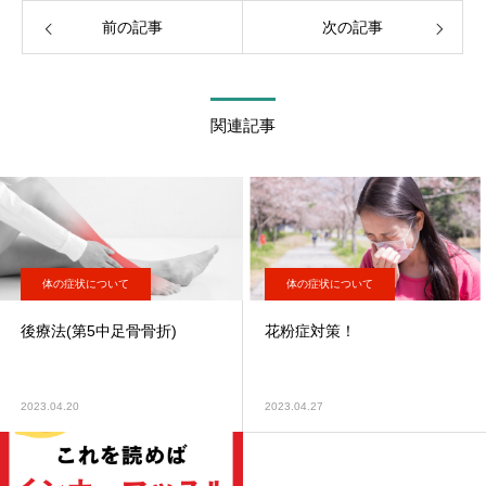
前の記事
次の記事
関連記事
体の症状について
体の症状について
後療法(第5中足骨骨折)
花粉症対策！
2023.04.20
2023.04.27