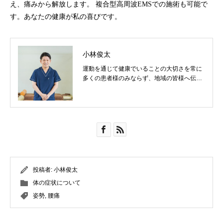
え、痛みから解放します。 複合型高周波EMSでの施術も可能で
す。あなたの健康が私の喜びです。
小林俊太
運動を通じて健康でいることの大切さを常に
多くの患者様のみならず、地域の皆様へ伝え
ていきたいです！
投稿者:
小林俊太
体の症状について
姿勢
,
腰痛