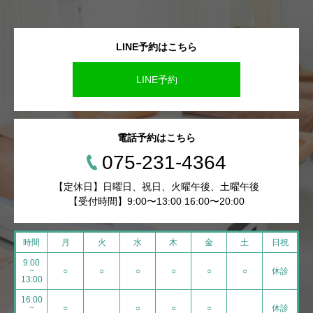
LINE予約はこちら
LINE予約
電話予約はこちら
075-231-4364
【定休日】日曜日、祝日、火曜午後、土曜午後
【受付時間】9:00〜13:00 16:00〜20:00
時間
月
火
水
木
金
土
日祝
9:00
~
○
○
○
○
○
○
休診
13:00
16:00
~
○
○
○
○
休診