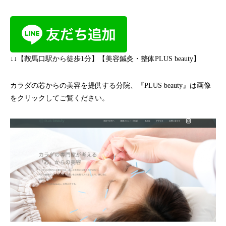
↓↓【鞍馬口駅から徒歩1分】【美容鍼灸・整体PLUS beauty】
カラダの芯からの美容を提供する分院、『PLUS beauty』は画像
をクリックしてご覧ください。