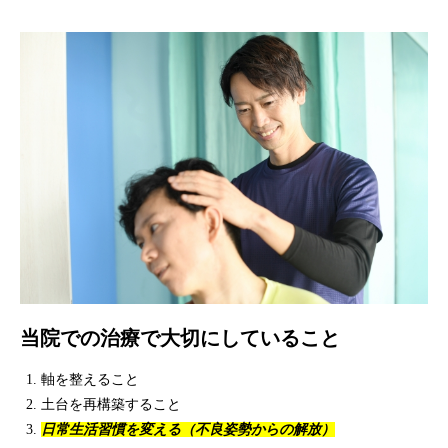
当院での治療で大切にしていること
軸を整えること
土台を再構築すること
日常生活習慣を変える（不良姿勢からの解放）