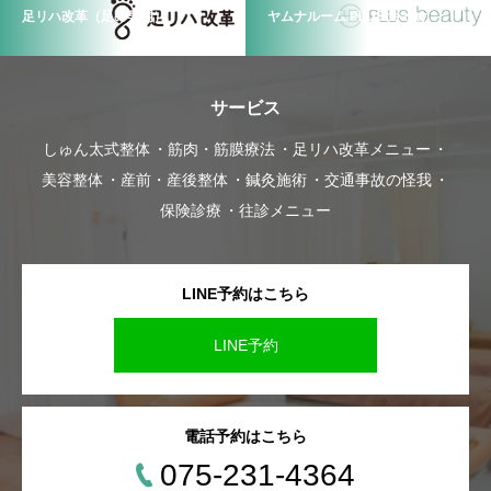
足リハ改革（足の専門）
ヤムナルーム PLUSbeauty
サービス
しゅん太式整体
筋肉・筋膜療法
足リハ改革メニュー
美容整体
産前・産後整体
鍼灸施術
交通事故の怪我
保険診療
往診メニュー
LINE予約はこちら
LINE予約
電話予約はこちら
075-231-4364