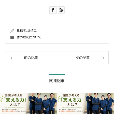
投稿者:
堀慎二
体の症状について
前の記事
次の記事
関連記事