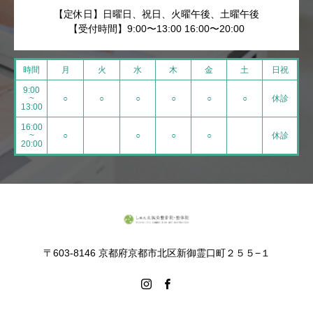
【定休日】日曜日、祝日、火曜午後、土曜午後
【受付時間】9:00〜13:00 16:00〜20:00
時間
月
火
水
木
金
土
日祝
9:00
~
○
○
○
○
○
○
休診
13:00
16:00
~
○
○
○
○
休診
20:00
〒603-8146 京都府京都市北区新御霊口町２５５−１