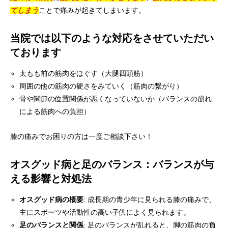
てしまう
ことで痛みが起きてしまいます。
当院では以下のような対応をさせていただい
ております
太もも前の筋肉をほぐす（大腿四頭筋）
周囲の他の筋肉の硬さをみていく（筋肉の繋がり）
骨や関節の位置関係が悪くなっていないか（バランスの崩れ
による筋肉への負担）
膝の痛みでお困りの方は一度ご相談下さい！
オスグッド病と足のバランス：バランスが与
える影響と対処法
オスグッド病の概要
: 成長期の青少年に見られる膝の痛みで、
主にスポーツや活動性の高い子供によく見られます。
足のバランスと関係
: 足のバランスが乱れると、脚の筋肉の負