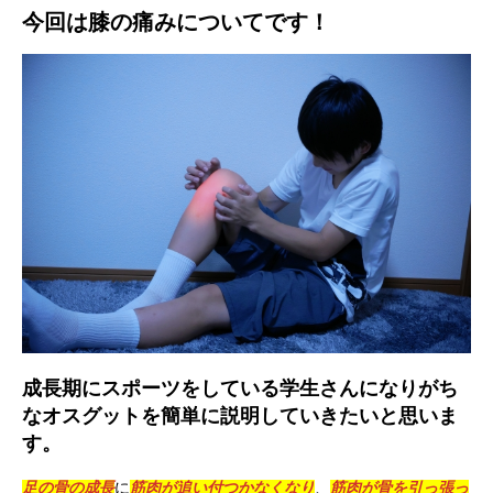
今回は膝の痛みについてです！
成長期にスポーツをしている学生さんになりがち
なオスグットを簡単に説明していきたいと思いま
す。
足の骨の成長
に
筋肉が追い付つかなくなり
、
筋肉が骨を引っ張っ