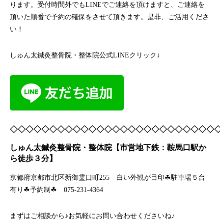
ります。受付時間外でもLINEでご連絡を頂けますと、ご連絡を
頂いた順番で予約の確保をさせて頂きます。是非、ご活用くださ
い！
しゅん太鍼灸整骨院・整体院公式LINEクリック↓
◇◇◇◇◇◇◇◇◇◇◇◇◇◇◇◇◇◇◇◇◇◇◇◇◇◇
しゅん太鍼灸整骨院・整体院【市営地下鉄：鞍馬口駅か
ら徒歩３分】
京都府京都市北区新御霊口町255 白い外観が目印☘駐車場５台
有り☘予約制☘ 075-231-4364
まずはご相談から♪お気軽にお問い合わせくださいね♪