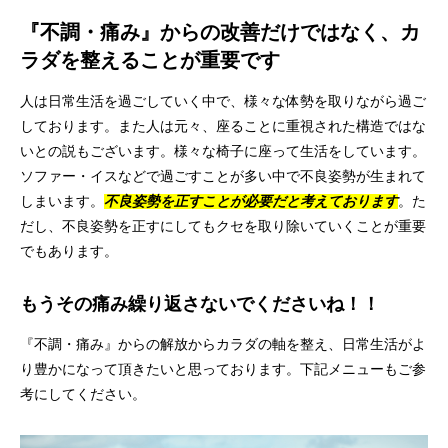
『不調・痛み』からの改善だけではなく、カ
ラダを整えることが重要です
人は日常生活を過ごしていく中で、様々な体勢を取りながら過ご
しております。また人は元々、座ることに重視された構造ではな
いとの説もございます。様々な椅子に座って生活をしています。
ソファー・イスなどで過ごすことが多い中で不良姿勢が生まれて
しまいます。
不良姿勢を正すことが必要だと考えております
。た
だし、不良姿勢を正すにしてもクセを取り除いていくことが重要
でもあります。
もうその痛み繰り返さないでくださいね！！
『不調・痛み』からの解放からカラダの軸を整え、日常生活がよ
り豊かになって頂きたいと思っております。下記メニューもご参
考にしてください。