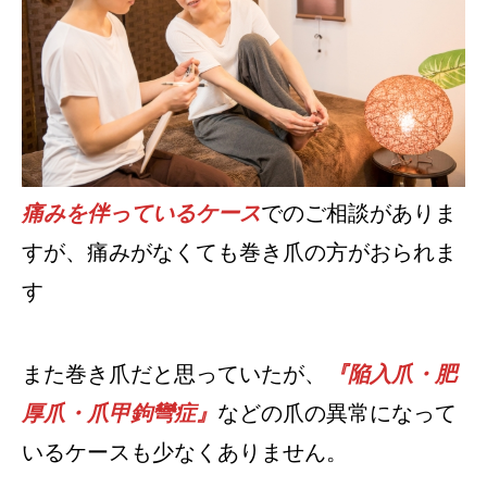
痛みを伴っているケース
でのご相談がありま
すが、痛みがなくても巻き爪の方がおられま
す
また巻き爪だと思っていたが、
『陥入爪・肥
厚爪・爪甲鉤彎症』
などの爪の異常になって
いるケースも少なくありません。