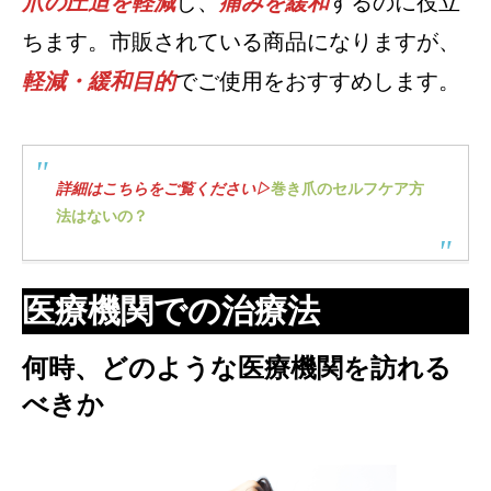
爪の圧迫を軽減
し、
痛みを緩和
するのに役立
ちます。市販されている商品になりますが、
軽減・緩和目的
でご使用をおすすめします。
詳細はこちらをご覧ください▷
巻き爪のセルフケア方
法はないの？
医療機関での治療法
何時、どのような医療機関を訪れる
べきか