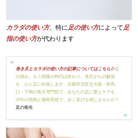
カラダの使い方
、特に
足の使い方
によって
足
指の使い方
が代わります
巻き爪とカラダの使い方の記事についてはこちら▷
足
の痛み、もう我慢の時代は終わり。巻爪からの解放
を、心と足に約束します。京都市北区北大路・鞍馬
口・下鴨の巻爪専門院で、あなたの足に愛とケアを。
20年の情熱と施術実績で、歩く喜びを感じませんか？
足の衛生