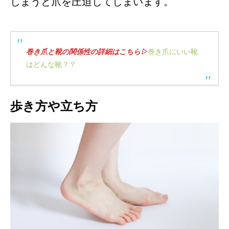
しまうと爪を圧迫してしまいます。
巻き爪と靴の関係性の詳細はこちら▷
巻き爪にいい靴
はどんな靴？？
歩き方や立ち方