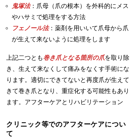
鬼塚法
：爪母（爪の根本）を外科的にメス
やハサミで処理をする方法
フェノール法
：薬剤を用いいて爪母から爪
が生えて来ないように処理をします
上記二つとも
巻き爪となる箇所の爪
を取り除
き、生えて来なくして痛みをなくす手術にな
ります。適切にできてないと再度爪が生えて
きて巻き爪となり、重症化する可能性もあり
ます。アフターケアとリハビリテーション
クリニック等でのアフターケアについ
て