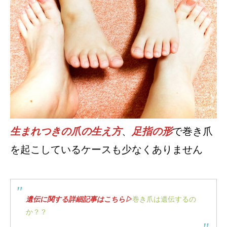
生まれつきの爪の生え方
、
足指の形
で巻き爪
を起こしているケースも少なくありません
遺伝に関する詳細記事はこちら▷
巻き爪は遺伝するの
か？？