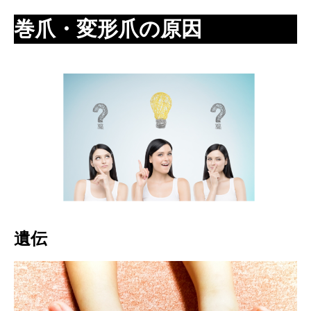
巻爪・変形爪の原因
遺伝