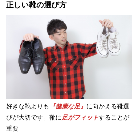
正しい靴の選び方
好きな靴よりも
『健康な足』
に向かえる靴選
びが大切です。靴に
足がフィット
することが
重要