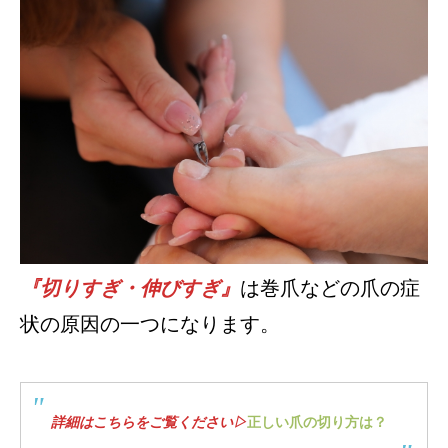
『切りすぎ・伸びすぎ』
は巻爪などの爪の症
状の原因の一つになります。
詳細はこちらをご覧ください▷
正しい爪の切り方は？