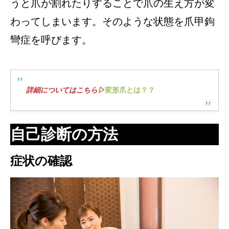
うと爪が割れたりすることで爪の生え方が変
わってしまいます。そのような状態を爪甲鉤
彎症を呼びます。
詳細についてはこちら▷
変形爪とは？？
自己診断の方法
症状の確認