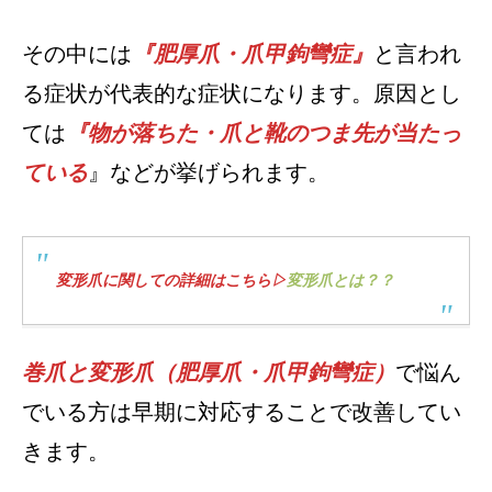
その中には
『肥厚爪・爪甲鉤彎症』
と言われ
る症状が代表的な症状になります。原因とし
ては
『物が落ちた・爪と靴のつま先が当たっ
ている
』などが挙げられます。
変形爪に関しての詳細はこちら▷
変形爪とは？？
巻爪と変形爪（肥厚爪・爪甲鉤彎症）
で悩ん
でいる方は早期に対応することで改善してい
きます。