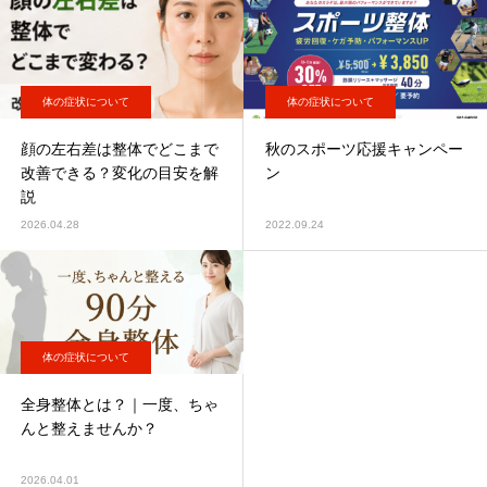
体の症状について
体の症状について
顔の左右差は整体でどこまで
秋のスポーツ応援キャンペー
改善できる？変化の目安を解
ン
説
2026.04.28
2022.09.24
体の症状について
全身整体とは？｜一度、ちゃ
んと整えませんか？
2026.04.01