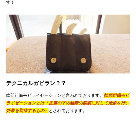
す！
テクニカルガビラン？？
軟部組織モビライゼーションと言われております。
軟部組織モビ
ライゼーションとは『皮膚の下の組織の筋膜に対して治療を行い
効果を期待するもの』
とされております。