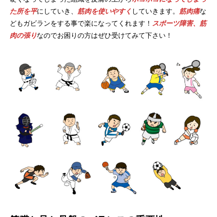
た所を平
にしていき、
筋肉を使いやすく
していきます。
筋肉痛
な
どもガビランをする事で楽になってくれます！
スポーツ障害、筋
肉の張り
なのでお困りの方はぜひ受けてみて下さい！