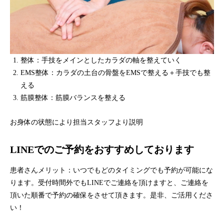
整体：手技をメインとしたカラダの軸を整えていく
EMS整体：カラダの土台の骨盤をEMSで整える＋手技でも整
える
筋膜整体：筋膜バランスを整える
お身体の状態により担当スタッフより説明
LINEでのご予約をおすすめしております
患者さんメリット：いつでもどのタイミングでも予約が可能にな
ります。受付時間外でもLINEでご連絡を頂けますと、ご連絡を
頂いた順番で予約の確保をさせて頂きます。是非、ご活用くださ
い！