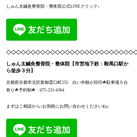
しゅん太鍼灸整骨院・整体院公式LINEクリック↓
◇◇◇◇◇◇◇◇◇◇◇◇◇◇◇◇◇◇◇◇◇◇◇◇◇◇
しゅん太鍼灸整骨院・整体院【市営地下鉄：鞍馬口駅か
ら徒歩３分】
京都府京都市北区新御霊口町255 白い外観が目印☘駐車場５台
有り☘予約制☘ 075-231-4364
まずはご相談から♪お気軽にお問い合わせくださいね♪