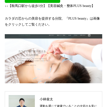
↓↓【鞍馬口駅から徒歩1分】【美容鍼灸・整体PLUS beauty】
カラダの芯からの美容を提供する分院、『PLUS beauty』は画像
をクリックしてご覧ください。
小林俊太
運動を通じて健康でいることの大切さを常に