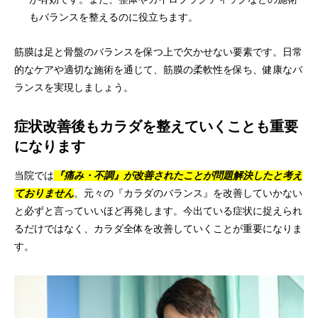
もバランスを整えるのに役立ちます。
筋膜は足と骨盤のバランスを保つ上で欠かせない要素です。日常
的なケアや適切な施術を通じて、筋膜の柔軟性を保ち、健康なバ
ランスを実現しましょう。
症状改善後もカラダを整えていくことも重要
になります
『痛み・不調』が改善されたことが問題解決
当院では
したと考え
ておりません
。元々の『カラダのバランス』を改善していかない
と必ずと言っていいほど再発します。今出ている症状に捉えられ
るだけではなく、カラダ全体を改善していくことが重要になりま
す。