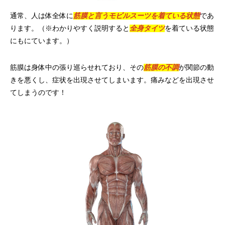
通常、人は体全体に
筋膜と言うモビルスーツを着ている状態
であ
ります。（※わかりやすく説明すると
全身タイツ
を着ている状態
にもにています。）
筋膜は身体中の張り巡らせれており、その
筋膜の不調
が関節の動
きを悪くし、症状を出現させてしまいます。痛みなどを出現させ
てしまうのです！