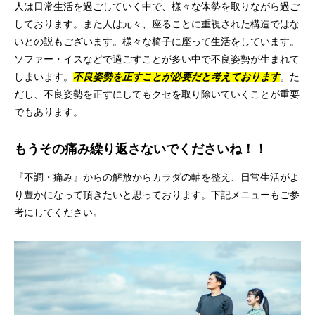
人は日常生活を過ごしていく中で、様々な体勢を取りながら過ご
しております。また人は元々、座ることに重視された構造ではな
いとの説もございます。様々な椅子に座って生活をしています。
ソファー・イスなどで過ごすことが多い中で不良姿勢が生まれて
しまいます。
不良姿勢を正すことが必要だと考えております
。た
だし、不良姿勢を正すにしてもクセを取り除いていくことが重要
でもあります。
もうその痛み繰り返さないでくださいね！！
『不調・痛み』からの解放からカラダの軸を整え、日常生活がよ
り豊かになって頂きたいと思っております。下記メニューもご参
考にしてください。